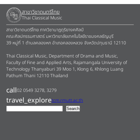
สาขาวิชาดนตรีไทย
Thai Classical Music
สาขาวิชาดนตรีไทย ภาควิชานาฏดุริยางคศิลป์
คณะศิลปกรรมศาสตร์ มหาวิทยาลัยเทคโนโลยีราชมงคลธัญบุรี
39 หมู่ที่ 1 ตำบลคลองหก อำเภอคลองหลวง จังหวัดปทุมธานี 12110
Thai Classical Music, Department of Drama and Music,
Faculty of Fine and Applied Arts, Rajamangala University of
Technology Thanyaburi 39 Moo 1, Klong 6, Khlong Luang
Pathum Thani 12110 Thailand
call
02 0549 3278, 3279
travel_explore
tcm.rmutt.ac.th
ค้
Search
น
ห
า