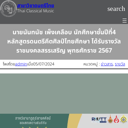
ข้าม
สาขาวิชาดนตรีไทย
search
ไป
Thai Classical Music
ยัง
เนื้อหา
นายนันทนัช เพ็งเคลือบ นักศึกษาชั้นปีที่4
หลักสูตรดนตรีคีตศิลป์ไทยศึกษา ได้รับรางวัล
ราชมงคลสรรเสริญ พุทธศักราช 2567
โพสโดย
admin
เมื่อ
05/07/2024
หมวดหมู่ :
ข่าวสาร
, 
รางวัล